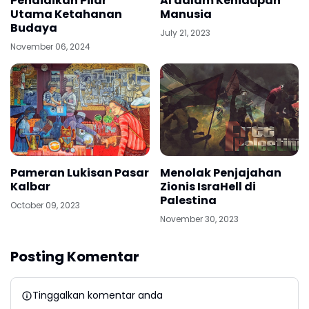
Pendidikan Pilar
AI dalam Kehidupan
Utama Ketahanan
Manusia
Budaya
July 21, 2023
November 06, 2024
Pameran Lukisan Pasar
Menolak Penjajahan
Kalbar
Zionis IsraHell di
Palestina
October 09, 2023
November 30, 2023
Posting Komentar
Tinggalkan komentar anda