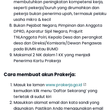
membutuhkan peningkatan kompetensi kerja,
seperti pekerja/buruh yang dirumahkan dan
pekerja bukan penerima upah, termasuk pelaku
usaha mikro & kecil
Bukan Pejabat Negara, Pimpinan dan Anggota
DPRD, Aparatur Sipil Negara, Prajurit
TNI,Anggota Polri, Kepala Desa dan perangkat
desa dan Direksi/Komisaris/Dewan Pengawas
pada BUMN atau BUMD
Maksimal 2 NIK dalam 1 KK yang menjadi
Penerima Kartu Prakerja
Cara membuat akun Prakerja:
Masuk ke laman
www.prakerja.go.id
kemudian klik menu ‘Daftar Sekarang’ yang
terletak di sudut kiri
Masukkan alamat email dan kata sandi yang
digunakan. Pastikan Anda menggunakan email