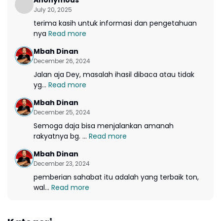
Anonymous
July 20, 2025
terima kasih untuk informasi dan pengetahuan
nya
Read more
Mbah Dinan
December 26, 2024
Jalan aja Dey, masalah ihasil dibaca atau tidak
yg...
Read more
Mbah Dinan
December 25, 2024
Semoga daja bisa menjalankan amanah
rakyatnya bg. ...
Read more
Mbah Dinan
December 23, 2024
pemberian sahabat itu adalah yang terbaik ton,
wal...
Read more