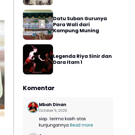
Datu Suban Gurunya
Para Wali dari
Kampung Muning
Legenda Riya Sinir dan
Dara Itam 1
Komentar
Mbah Dinan
October 5, 2025
siap. terima kasih atas
kunjungannya
Read more