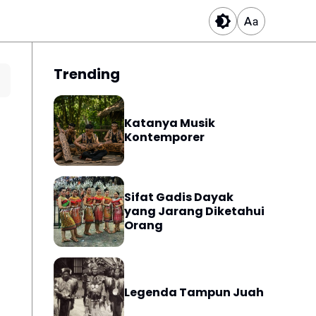
Trending
Katanya Musik
Kontemporer
Sifat Gadis Dayak
yang Jarang Diketahui
Orang
Legenda Tampun Juah