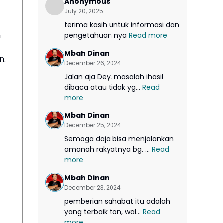
Anonymous
July 20, 2025
terima kasih untuk informasi dan
n
pengetahuan nya
Read more
Mbah Dinan
n.
December 26, 2024
Jalan aja Dey, masalah ihasil
dibaca atau tidak yg...
Read
more
Mbah Dinan
December 25, 2024
Semoga daja bisa menjalankan
amanah rakyatnya bg. ...
Read
more
Mbah Dinan
December 23, 2024
pemberian sahabat itu adalah
yang terbaik ton, wal...
Read
more