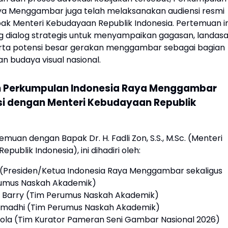
ya Menggambar juga telah melaksanakan audiensi resmi
k Menteri Kebudayaan Republik Indonesia. Pertemuan in
g dialog strategis untuk menyampaikan gagasan, landas
rta potensi besar gerakan menggambar sebagai bagian
n budaya visual nasional.
n Perkumpulan Indonesia Raya Menggambar
si dengan Menteri Kebudayaan Republik
emuan dengan Bapak Dr. H. Fadli Zon, S.S., M.Sc. (Menteri
publik Indonesia), ini dihadiri oleh:
(Presiden/Ketua Indonesia Raya Menggambar sekaligus
umus Naskah Akademik)
 Barry (Tim Perumus Naskah Akademik)
amadhi (Tim Perumus Naskah Akademik)
ola (Tim Kurator Pameran Seni Gambar Nasional 2026)