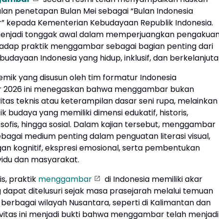
lan penetapan Bulan Mei sebagai “Bulan Indonesia
 kepada Kementerian Kebudayaan Republik Indonesia.
 menjadi tonggak awal dalam memperjuangkan pengakua
hadap praktik menggambar sebagai bagian penting dari
udayaan Indonesia yang hidup, inklusif, dan berkelanjuta
mik yang disusun oleh tim formatur Indonesia
2026 ini menegaskan bahwa menggambar bukan
itas teknis atau keterampilan dasar seni rupa, melainkan
k budaya yang memiliki dimensi edukatif, historis,
ilosofis, hingga sosial. Dalam kajian tersebut, menggambar
ebagai medium penting dalam penguatan literasi visual,
 kognitif, ekspresi emosional, serta pembentukan
ividu dan masyarakat.
is, praktik
menggambar
di Indonesia memiliki akar
 dapat ditelusuri sejak masa prasejarah melalui temuan
i berbagai wilayah Nusantara, seperti di Kalimantan dan
tivitas ini menjadi bukti bahwa menggambar telah menjadi