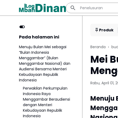
Produk
Pada halaman ini
Menuju Bulan Mei sebagai
Beranda
bu
“Bulan Indonesia
Mei B
Menggambar” (Bulan
Menggambar Nasional) dan
Meng
Audiensi Bersama Menteri
Kebudayaan Republik
Indonesia
Rabu, April 01, 
Perwakilan Perkumpulan
Indonesia Raya
Menuju 
Menggambar Beraudiensi
dengan Menteri
Mengga
Kebudayaan Republik
Nasiona
Indonesia