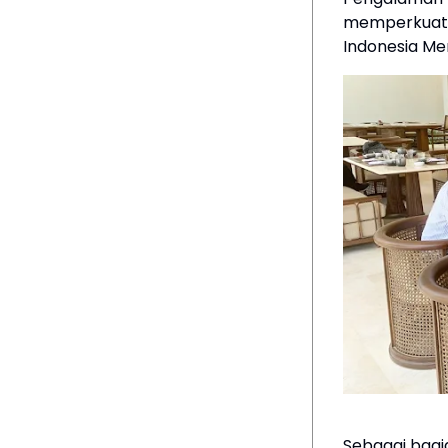
memperkuat l
Indonesia Me
Sebagai bagi