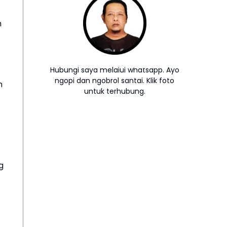
m
Hubungi saya melalui whatsapp. Ayo
ngopi dan ngobrol santai. Klik foto
n
untuk terhubung.
g