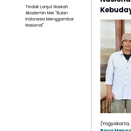
Tindak Lanjut Naskah
Kebuday
Akademin Mei "Bulan
Indonesia Menggambar
Nasional"
(Yogyakarta, 
Raya Meng