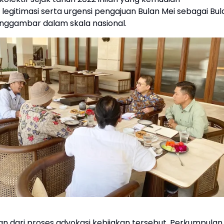
egitimasi serta urgensi pengajuan Bulan Mei sebagai Bul
nggambar dalam skala nasional.
an dari proses advokasi kebijakan tersebut, Perkumpulan