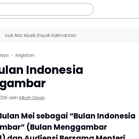
Jual Alat Musik Dayak Kalimantan
daya
kegiatan
ulan Indonesia
gambar
2026
oleh
Mbah Dinan
Bulan Mei sebagai “Bulan Indonesia
mbar” (Bulan Menggambar
l) dan Audiensi Bersama Menteri