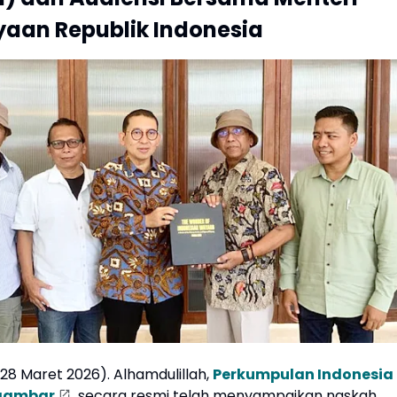
aan Republik Indonesia
28 Maret 2026). Alhamdulillah,
Perkumpulan Indonesia
gambar
secara resmi telah menyampaikan naskah