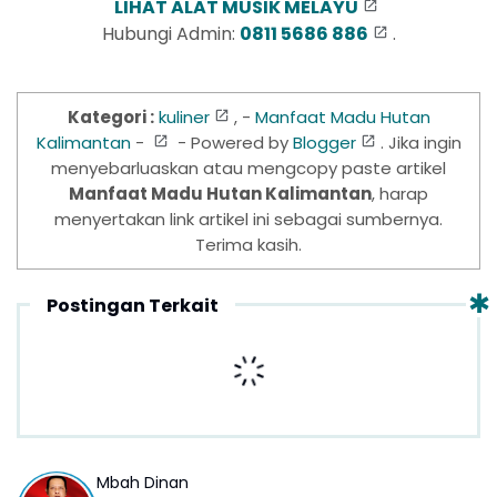
LIHAT ALAT MUSIK MELAYU
Hubungi Admin:
0811 5686 886
.
Kategori :
kuliner
, -
Manfaat Madu Hutan
Kalimantan
-
- Powered by
Blogger
. Jika ingin
menyebarluaskan atau mengcopy paste artikel
Manfaat Madu Hutan Kalimantan
, harap
menyertakan link artikel ini sebagai sumbernya.
Terima kasih.
Postingan Terkait
Mbah Dinan