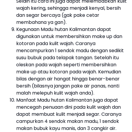
Selain itu cara ini juga dapat melembabkan kulit
wajah kering, sehingga menjadi kenyal, bersih
dan segar bercaya (gak pake cetar
membahana ya gan).
Kegunaan Madu hutan Kalimantan dapat
digunakan untuk membersihkan make up dan
kotoran pada kulit wajah. Caranya
mencampurkan 1 sendok madu dengan sedikit
susu bubuk pada telapak tangan. Setelah itu
oleskan pada wajah seperti membersihkan
make up atau kotoran pada wajah. Kemudian
bilas dengan air hangat hingga benar-benar
bersih (bilasnya jangan pake air panas, nanti
malah melepuh kulit wajah anda).
Manfaat Madu hutan Kalimantan juga dapat
mencegah penuaan dini pada kulit wajah dan
dapat membuat kulit menjadi segar. Caranya
campurkan 4 sendok makan madu, 1 sendok
makan bubuk kayu manis, dan 3 cangkir air.