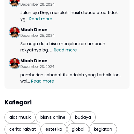
December 26, 2024
Jalan aja Dey, masalah ihasil dibaca atau tidak
yg...
Read more
Mbah Dinan
December 25, 2024
Semoga daja bisa menjalankan amanah
rakyatnya bg. ...
Read more
Mbah Dinan
December 23, 2024
pemberian sahabat itu adalah yang terbaik ton,
wal...
Read more
Kategori
alat musik
bisnis online
budaya
cerita rakyat
estetika
global
kegiatan