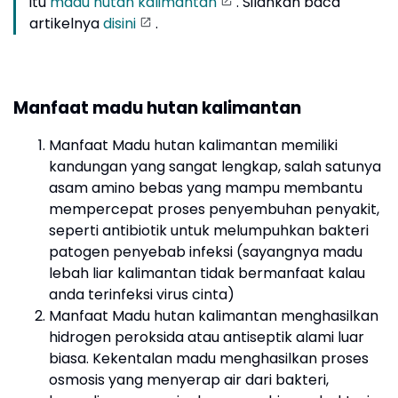
itu
madu hutan kalimantan
. Silahkan baca
artikelnya
disini
.
Manfaat madu hutan kalimantan
Manfaat Madu hutan kalimantan memiliki
kandungan yang sangat lengkap, salah satunya
asam amino bebas yang mampu membantu
mempercepat proses penyembuhan penyakit,
seperti antibiotik untuk melumpuhkan bakteri
patogen penyebab infeksi (sayangnya madu
lebah liar kalimantan tidak bermanfaat kalau
anda terinfeksi virus cinta)
Manfaat Madu hutan kalimantan menghasilkan
hidrogen peroksida atau antiseptik alami luar
biasa. Kekentalan madu menghasilkan proses
osmosis yang menyerap air dari bakteri,