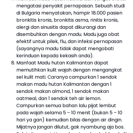
mengatasi penyakit pernapasan. Sebuah studi
di Bulgaria menyatakan, hampir 18.000 pasien
bronkitis kronis, bronkitis asma, rinitis kronis,
alergi dan sinusitis dapat dikurangi dan
disembuhkan dengan madu. Madu juga obat
efektif untuk pilek, flu, dan infeksi pernapasan
(sayangnya madu tidak dapat mengobati
kerinduan kepada kekasih anda).
Manfaat Madu hutan Kalimantan dapat
memutihkan kulit wajah dengan mengangkat
sel kulit mati. Caranya campurkan 1 sendok
makan madu hutan Kalimantan dengan 1
sendok makan almond, 1 sendok makan
oatmeal, dan 1 sendok teh air lemon.
Campurkan semua bahan lalu pijat lembut
pada wajah selama 5 – 10 menit (bukan 5 – 10
hari ya gan) kemudian bilas dengan air dingin.
Mijatnya jangan dilutut, gak nyambung aja bos.