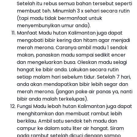
Setelah itu rebus semua bahan tersebut seperti
membuat teh. Minumlah 3 x sehari secara rutin
(tapi madu tidak bermanfaat untuk
menyembunyikan umur anda).
Manfaat Madu hutan Kalimantan juga dapat
mengobati bibir kering dan hitam agar menjadi
merah merona. Caranya ambil madu 1 sendok
makan, panaskan madu sampai sedikit encer
dan mengeluarkan busa. Oleskan madu selagi
hangat ke bibir anda. Lakukan secara rutin
setiap malam hari sebelum tidur. Setelah 7 hari,
anda akan mendapatkan bibir lebih segar dan
merah merona. (jangan pake air panas ya, nanti
bibir anda malah terkelupas).
Fungsi Madu lebah hutan Kalimantan juga dapat
menghitamkan dan membuat rambut lebih
berkilau. Ambil satu sendok teh madu dan
campur ke dalam satu liter air hangat. Siram
pada rambut setelah dicuci dengan sampo