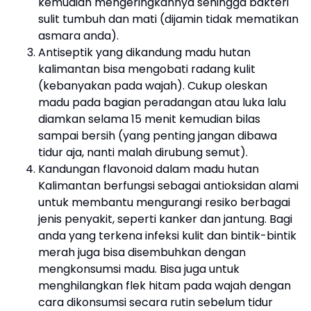
kemudian mengeringkannya sehingga bakteri
sulit tumbuh dan mati (dijamin tidak mematikan
asmara anda).
Antiseptik yang dikandung madu hutan
kalimantan bisa mengobati radang kulit
(kebanyakan pada wajah). Cukup oleskan
madu pada bagian peradangan atau luka lalu
diamkan selama 15 menit kemudian bilas
sampai bersih (yang penting jangan dibawa
tidur aja, nanti malah dirubung semut).
Kandungan flavonoid dalam madu hutan
Kalimantan berfungsi sebagai antioksidan alami
untuk membantu mengurangi resiko berbagai
jenis penyakit, seperti kanker dan jantung. Bagi
anda yang terkena infeksi kulit dan bintik-bintik
merah juga bisa disembuhkan dengan
mengkonsumsi madu. Bisa juga untuk
menghilangkan flek hitam pada wajah dengan
cara dikonsumsi secara rutin sebelum tidur