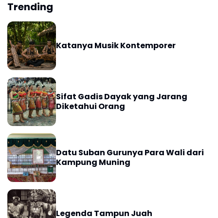
Trending
Katanya Musik Kontemporer
Sifat Gadis Dayak yang Jarang
Diketahui Orang
Datu Suban Gurunya Para Wali dari
Kampung Muning
Legenda Tampun Juah