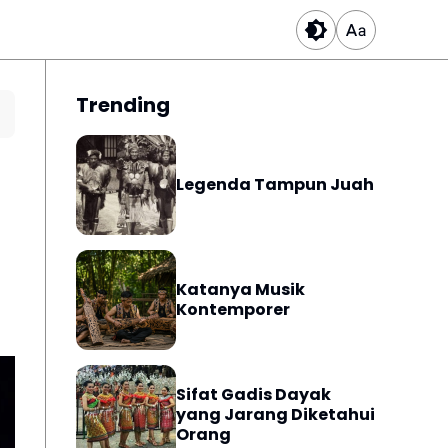
Trending
Legenda Tampun Juah
Katanya Musik
Kontemporer
Sifat Gadis Dayak
yang Jarang Diketahui
Orang