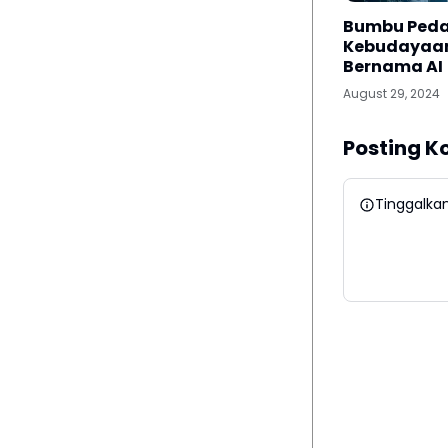
Bumbu Ped
Kebudayaan
Bernama AI
August 29, 2024
Posting 
Tinggalka