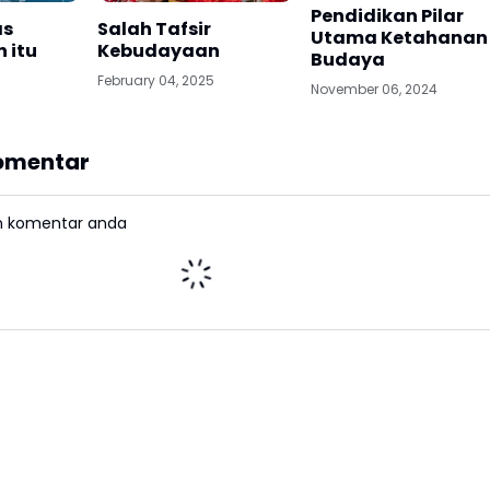
Pendidikan Pilar
as
Salah Tafsir
Utama Ketahanan
 itu
Kebudayaan
Budaya
February 04, 2025
November 06, 2024
Komentar
n komentar anda