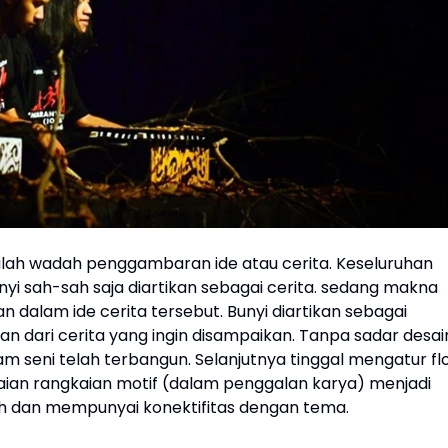
lah wadah penggambaran ide atau cerita. Keseluruhan
nyi sah-sah saja diartikan sebagai cerita. sedang makna
 dalam ide cerita tersebut. Bunyi diartikan sebagai
 dari cerita yang ingin disampaikan. Tanpa sadar desai
m seni telah terbangun. Selanjutnya tinggal mengatur fl
ian rangkaian motif (dalam penggalan karya) menjadi
h dan mempunyai konektifitas dengan tema.