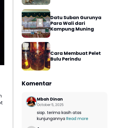
Datu Suban Gurunya
Para Wali dari
Kampung Muning
Cara Membuat Pelet
Bulu Perindu
Komentar
n
Mbah Dinan
ot
October 5, 2025
siap. terima kasih atas
kunjungannya
Read more