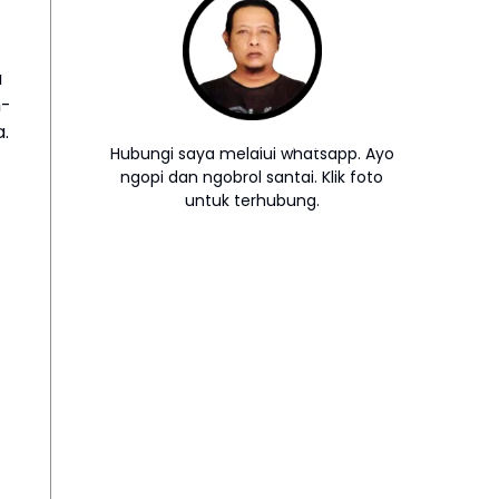
a
n-
a.
Hubungi saya melalui whatsapp. Ayo
ngopi dan ngobrol santai. Klik foto
untuk terhubung.