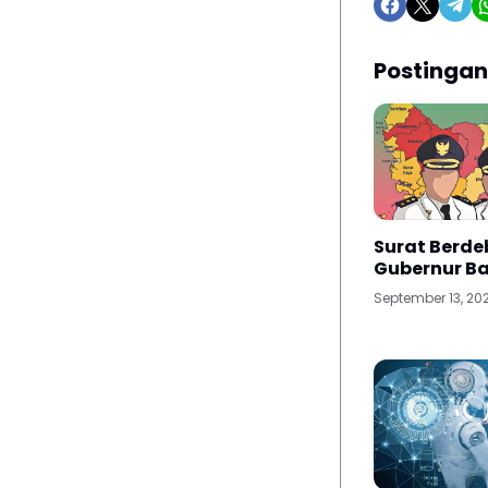
Postingan
Surat Berde
Gubernur B
September 13, 20