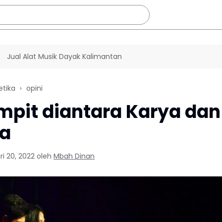
Jual Alat Musik Dayak Kalimantan
etika
opini
mpit diantara Karya dan
a
i 20, 2022
oleh
Mbah Dinan