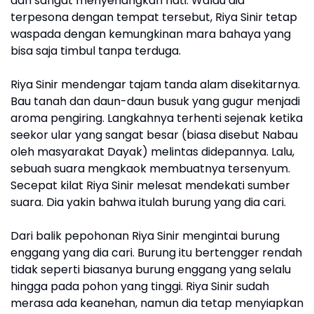
dan sangat menyenangkan hati. Walau dia
terpesona dengan tempat tersebut, Riya Sinir tetap
waspada dengan kemungkinan mara bahaya yang
bisa saja timbul tanpa terduga.
Riya Sinir mendengar tajam tanda alam disekitarnya.
Bau tanah dan daun-daun busuk yang gugur menjadi
aroma pengiring. Langkahnya terhenti sejenak ketika
seekor ular yang sangat besar (biasa disebut Nabau
oleh masyarakat Dayak) melintas didepannya. Lalu,
sebuah suara mengkaok membuatnya tersenyum.
Secepat kilat Riya Sinir melesat mendekati sumber
suara. Dia yakin bahwa itulah burung yang dia cari.
Dari balik pepohonan Riya Sinir mengintai burung
enggang yang dia cari. Burung itu bertengger rendah
tidak seperti biasanya burung enggang yang selalu
hingga pada pohon yang tinggi. Riya Sinir sudah
merasa ada keanehan, namun dia tetap menyiapkan