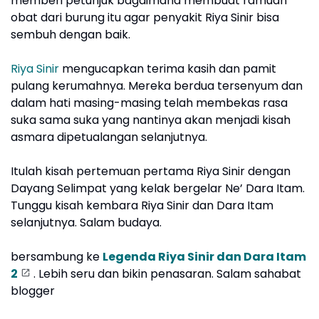
memberi petunjuk bagaimana membuat ramuan
obat dari burung itu agar penyakit Riya Sinir bisa
sembuh dengan baik.
Riya Sinir
mengucapkan terima kasih dan pamit
pulang kerumahnya. Mereka berdua tersenyum dan
dalam hati masing-masing telah membekas rasa
suka sama suka yang nantinya akan menjadi kisah
asmara dipetualangan selanjutnya.
Itulah kisah pertemuan pertama Riya Sinir dengan
Dayang Selimpat yang kelak bergelar Ne’ Dara Itam.
Tunggu kisah kembara Riya Sinir dan Dara Itam
selanjutnya. Salam budaya.
bersambung ke
Legenda Riya Sinir dan Dara Itam
2
. Lebih seru dan bikin penasaran. Salam sahabat
blogger