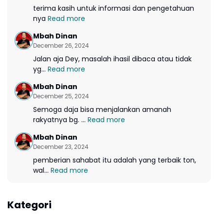
terima kasih untuk informasi dan pengetahuan
nya
Read more
Mbah Dinan
December 26, 2024
Jalan aja Dey, masalah ihasil dibaca atau tidak
yg...
Read more
Mbah Dinan
December 25, 2024
Semoga daja bisa menjalankan amanah
rakyatnya bg. ...
Read more
Mbah Dinan
December 23, 2024
pemberian sahabat itu adalah yang terbaik ton,
wal...
Read more
Kategori