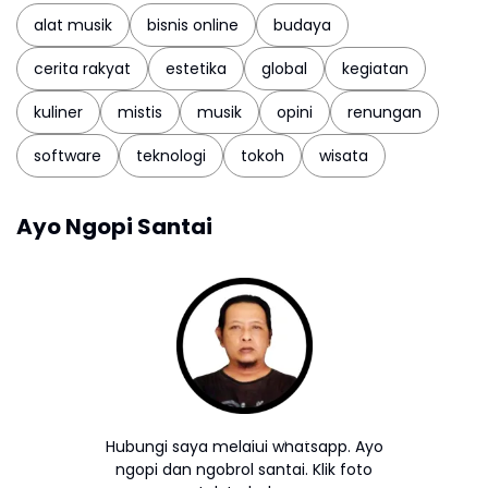
alat musik
bisnis online
budaya
cerita rakyat
estetika
global
kegiatan
kuliner
mistis
musik
opini
renungan
software
teknologi
tokoh
wisata
Ayo Ngopi Santai
Hubungi saya melalui whatsapp. Ayo
ngopi dan ngobrol santai. Klik foto