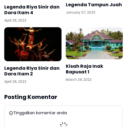
Legenda Tampun Juah
Legenda Riya Sinir dan
Dara Itam 4
January 07, 2023
April 26, 2022
Kisah Raja Inak
Legenda Riya Sinir dan
Bapusat 1
Dara Itam 2
March 29, 2022
April 26, 2022
Posting Komentar
Tinggalkan komentar anda