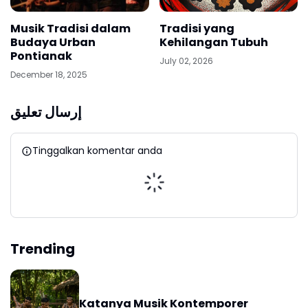
Musik Tradisi dalam
Tradisi yang
Budaya Urban
Kehilangan Tubuh
Pontianak
July 02, 2026
December 18, 2025
إرسال تعليق
Tinggalkan komentar anda
Trending
Katanya Musik Kontemporer