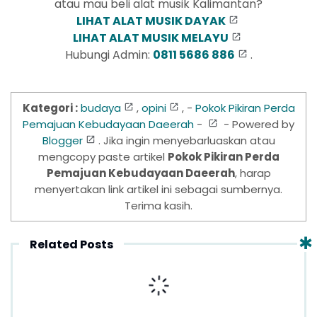
atau mau beli alat musik Kalimantan?
LIHAT ALAT MUSIK DAYAK
LIHAT ALAT MUSIK MELAYU
Hubungi Admin:
0811 5686 886
.
Kategori :
budaya
,
opini
, -
Pokok Pikiran Perda
Pemajuan Kebudayaan Daeerah
-
- Powered by
Blogger
. Jika ingin menyebarluaskan atau
mengcopy paste artikel
Pokok Pikiran Perda
Pemajuan Kebudayaan Daeerah
, harap
menyertakan link artikel ini sebagai sumbernya.
Terima kasih.
Related Posts