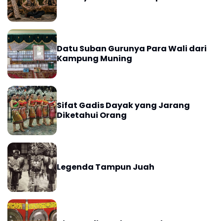
Datu Suban Gurunya Para Wali dari
Kampung Muning
Sifat Gadis Dayak yang Jarang
Diketahui Orang
Legenda Tampun Juah