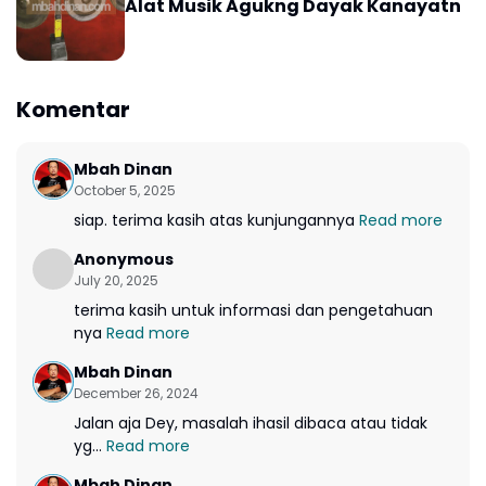
Alat Musik Agukng Dayak Kanayatn
Komentar
Mbah Dinan
October 5, 2025
siap. terima kasih atas kunjungannya
Read more
Anonymous
July 20, 2025
terima kasih untuk informasi dan pengetahuan
nya
Read more
Mbah Dinan
December 26, 2024
Jalan aja Dey, masalah ihasil dibaca atau tidak
yg...
Read more
Mbah Dinan