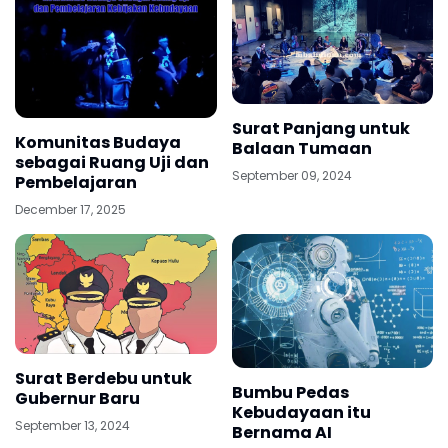
Surat Panjang untuk
Komunitas Budaya
Balaan Tumaan
sebagai Ruang Uji dan
September 09, 2024
Pembelajaran
December 17, 2025
Surat Berdebu untuk
Bumbu Pedas
Gubernur Baru
Kebudayaan itu
September 13, 2024
Bernama AI