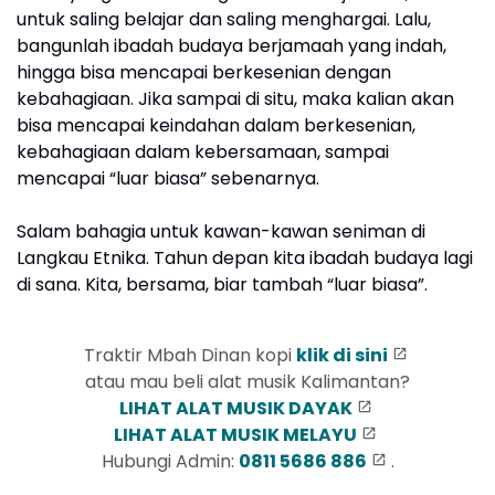
untuk saling belajar dan saling menghargai. Lalu,
bangunlah ibadah budaya berjamaah yang indah,
hingga bisa mencapai berkesenian dengan
kebahagiaan. Jika sampai di situ, maka kalian akan
bisa mencapai keindahan dalam berkesenian,
kebahagiaan dalam kebersamaan, sampai
mencapai “luar biasa” sebenarnya.
Salam bahagia untuk kawan-kawan seniman di
Langkau Etnika. Tahun depan kita ibadah budaya lagi
di sana. Kita, bersama, biar tambah “luar biasa”.
Traktir Mbah Dinan kopi
klik di sini
atau mau beli alat musik Kalimantan?
LIHAT ALAT MUSIK DAYAK
LIHAT ALAT MUSIK MELAYU
Hubungi Admin:
0811 5686 886
.