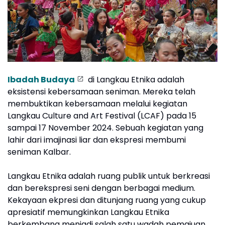
Ibadah Budaya
di Langkau Etnika adalah
eksistensi kebersamaan seniman. Mereka telah
membuktikan kebersamaan melalui kegiatan
Langkau Culture and Art Festival (LCAF) pada 15
sampai 17 November 2024. Sebuah kegiatan yang
lahir dari imajinasi liar dan ekspresi membumi
seniman Kalbar.
Langkau Etnika adalah ruang publik untuk berkreasi
dan berekspresi seni dengan berbagai medium.
Kekayaan ekpresi dan ditunjang ruang yang cukup
apresiatif memungkinkan Langkau Etnika
berkembang menjadi salah satu wadah pemajuan