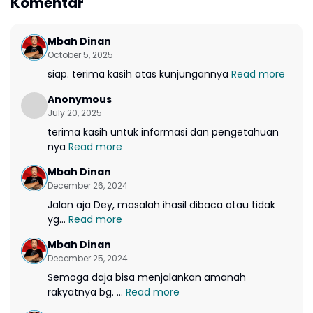
Komentar
Mbah Dinan
October 5, 2025
siap. terima kasih atas kunjungannya
Read more
Anonymous
July 20, 2025
terima kasih untuk informasi dan pengetahuan
nya
Read more
Mbah Dinan
December 26, 2024
Jalan aja Dey, masalah ihasil dibaca atau tidak
yg...
Read more
Mbah Dinan
December 25, 2024
Semoga daja bisa menjalankan amanah
rakyatnya bg. ...
Read more