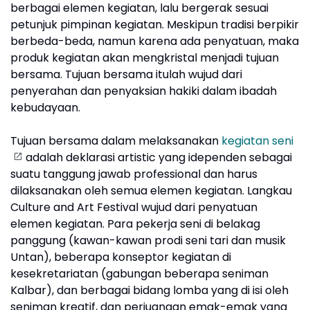
berbagai elemen kegiatan, lalu bergerak sesuai
petunjuk pimpinan kegiatan. Meskipun tradisi berpikir
berbeda-beda, namun karena ada penyatuan, maka
produk kegiatan akan mengkristal menjadi tujuan
bersama. Tujuan bersama itulah wujud dari
penyerahan dan penyaksian hakiki dalam ibadah
kebudayaan.
Tujuan bersama dalam melaksanakan
kegiatan seni
adalah deklarasi artistic yang idependen sebagai
suatu tanggung jawab professional dan harus
dilaksanakan oleh semua elemen kegiatan. Langkau
Culture and Art Festival wujud dari penyatuan
elemen kegiatan. Para pekerja seni di belakag
panggung (kawan-kawan prodi seni tari dan musik
Untan), beberapa konseptor kegiatan di
kesekretariatan (gabungan beberapa seniman
Kalbar), dan berbagai bidang lomba yang di isi oleh
seniman kreatif, dan perjuangan emak-emak yang