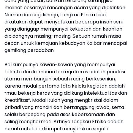
dana yang besar, bahkan terbilang kurang jika
melihat besarnya rancangan acara yang dijalankan.
Namun dari segi kinerja, Langkau Etnika bisa
dikatakan dapat menyatukan beberapa insan seni
yang dianggap mempunyai kekuatan dan keahlian
dibidangnya masing-masing. Sebuah rumah masa
depan untuk kemajuan kebudayan Kalbar mencapai
gemilang peradaban.
Berkumpulnya kawan-kawan yang mempunyai
talenta dan kemauan bekerja keras adalah pondasi
utama membangun sebuah ruang berkesenian,
karena modal pertama tata kelola kegiatan adalah
“mau bekerja keras yang didikung intelektualitas dan
kreatifitas”. Modal itulah yang mengkristal dalam
pribadi yang mandiri dan bertanggung jawab, serta
selalu berpegang pada asas kebersamaan dan
saling menghormati. Artinya Langkau Etnika adalah
rumah untuk berkumpul menyatukan segala