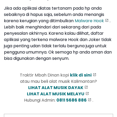
Jika ada aplikasi diatas tertanam pada hp anda
sebaiknya di hapus saja, sebelum anda menangis
karena kerugian yang ditimbulkan
Malware Hook
.
Lebih baik menghindari dari sekarang dari pada
penyesalan akhirnya. Karena kalau dilihat, daftar
aplikasi yang terkena malware Hook dan Joker tidak
juga penting udan tidak terlalu berguna juga untuk
pengguna umumnya. Ok semoga hp anda aman dan
bisa digunakan dengan senyum.
Traktir Mbah Dinan kopi
klik di sini
atau mau beli alat musik Kalimantan?
LIHAT ALAT MUSIK DAYAK
LIHAT ALAT MUSIK MELAYU
Hubungi Admin:
0811 5686 886
.