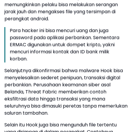
memungkinkan pelaku bisa melakukan serangan
jarak jauh dan mengakses file yang tersimpan di
perangkat android.
Para hacker ini bisa mencuri uang dan juga
password pada aplikasi perbankan. Sementara
ERMAC digunakan untuk dompet kripto, yakni
mencuri informasi kontak dan ID bank milik
korban.
Selanjutnya dikonfirmasi bahwa malware Hook bisa
menyelesaikan sederet penipuan, transaksi digital
perbankian. Perusahaan keamanan siber asal
Belanda, Threat Fabric memberikan contoh
eksfiltrasi data hingga transaksi yang mana
seluruhnya bisa dimasuki peretas tanpa memerlukan
saluran tambahan.
Selain itu Hook juga bisa mengunduh file tertentu
yang disimpan di dalam perangkat. Contohnya