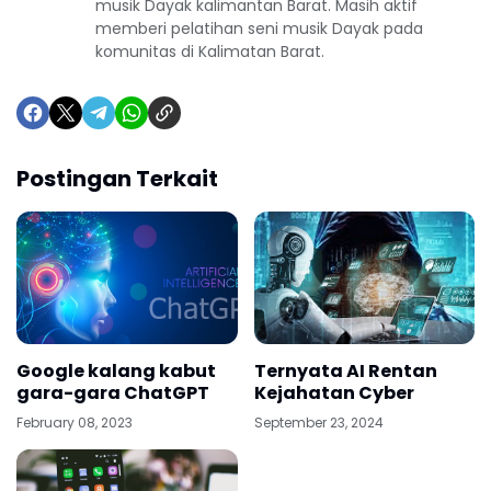
musik Dayak kalimantan Barat. Masih aktif
memberi pelatihan seni musik Dayak pada
komunitas di Kalimatan Barat.
Postingan Terkait
Google kalang kabut
Ternyata AI Rentan
gara-gara ChatGPT
Kejahatan Cyber
February 08, 2023
September 23, 2024