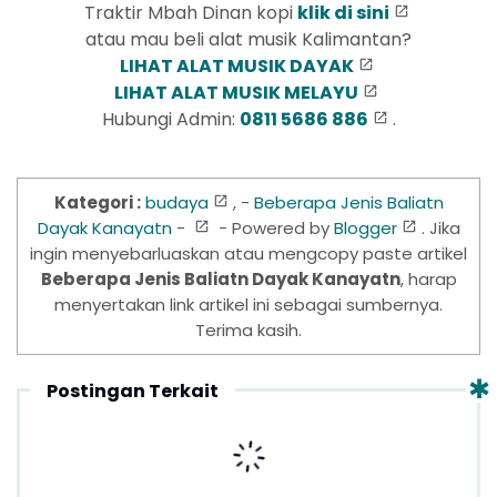
Traktir Mbah Dinan kopi
klik di sini
atau mau beli alat musik Kalimantan?
LIHAT ALAT MUSIK DAYAK
LIHAT ALAT MUSIK MELAYU
Hubungi Admin:
0811 5686 886
.
Kategori :
budaya
, -
Beberapa Jenis Baliatn
Dayak Kanayatn
-
- Powered by
Blogger
. Jika
ingin menyebarluaskan atau mengcopy paste artikel
Beberapa Jenis Baliatn Dayak Kanayatn
, harap
menyertakan link artikel ini sebagai sumbernya.
Terima kasih.
Postingan Terkait