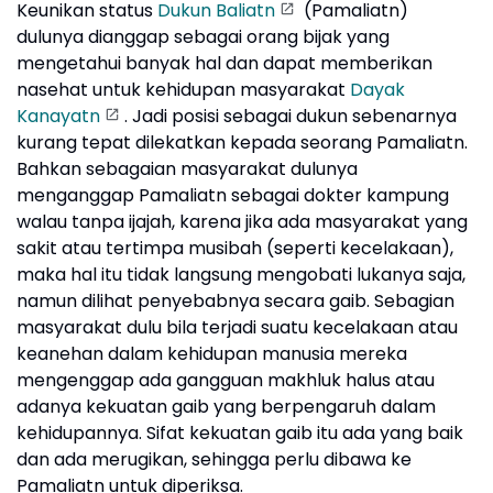
Keunikan status
Dukun Baliatn
(Pamaliatn)
dulunya dianggap sebagai orang bijak yang
mengetahui banyak hal dan dapat memberikan
nasehat untuk kehidupan masyarakat
Dayak
Kanayatn
. Jadi posisi sebagai dukun sebenarnya
kurang tepat dilekatkan kepada seorang Pamaliatn.
Bahkan sebagaian masyarakat dulunya
menganggap Pamaliatn sebagai dokter kampung
walau tanpa ijajah, karena jika ada masyarakat yang
sakit atau tertimpa musibah (seperti kecelakaan),
maka hal itu tidak langsung mengobati lukanya saja,
namun dilihat penyebabnya secara gaib. Sebagian
masyarakat dulu bila terjadi suatu kecelakaan atau
keanehan dalam kehidupan manusia mereka
mengenggap ada gangguan makhluk halus atau
adanya kekuatan gaib yang berpengaruh dalam
kehidupannya. Sifat kekuatan gaib itu ada yang baik
dan ada merugikan, sehingga perlu dibawa ke
Pamaliatn untuk diperiksa.