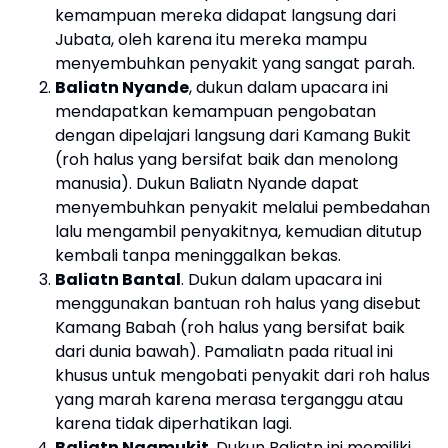
kemampuan mereka didapat langsung dari
Jubata, oleh karena itu mereka mampu
menyembuhkan penyakit yang sangat parah.
Baliatn Nyande
, dukun dalam upacara ini
mendapatkan kemampuan pengobatan
dengan dipelajari langsung dari Kamang Bukit
(roh halus yang bersifat baik dan menolong
manusia). Dukun Baliatn Nyande dapat
menyembuhkan penyakit melalui pembedahan
lalu mengambil penyakitnya, kemudian ditutup
kembali tanpa meninggalkan bekas.
Baliatn Bantal
. Dukun dalam upacara ini
menggunakan bantuan roh halus yang disebut
Kamang Babah (roh halus yang bersifat baik
dari dunia bawah). Pamaliatn pada ritual ini
khusus untuk mengobati penyakit dari roh halus
yang marah karena merasa terganggu atau
karena tidak diperhatikan lagi.
Baliatn Ngamukit
. Dukun Baliatn ini memiliki