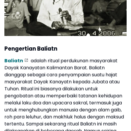
Pengertian Baliatn
Baliatn
adalah ritual perdukunan masyarakat
Dayak Kanayatan Kalimantan Barat. Baliatn
dianggap sebagai cara penyampaian suatu hajat
masyarakat Dayak Kanayatn kepada Jubata atau
Tuhan. Ritual ini biasanya dilakukan untuk
pengobatan atau memperbaiki tatanan kehidupan
melalui laku doa dan upacara sakral, termasuk juga
untuk menghubungkan manusia dengan alam gaib,
roh para leluhur, dan makhluk halus dengan maksud
tertentu. Sampai sekarang ritual Baliatn ini masih
dilaksanakan di beberapa daerah. Namun seiring