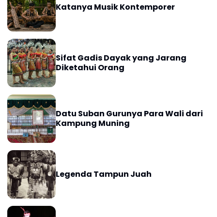
Katanya Musik Kontemporer
Sifat Gadis Dayak yang Jarang
Diketahui Orang
Datu Suban Gurunya Para Wali dari
Kampung Muning
Legenda Tampun Juah