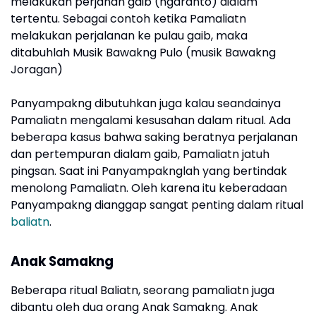
melakukan perjanan gaib (ngaranto) dialam
tertentu. Sebagai contoh ketika Pamaliatn
melakukan perjalanan ke pulau gaib, maka
ditabuhlah Musik Bawakng Pulo (musik Bawakng
Joragan)
Panyampakng dibutuhkan juga kalau seandainya
Pamaliatn mengalami kesusahan dalam ritual. Ada
beberapa kasus bahwa saking beratnya perjalanan
dan pertempuran dialam gaib, Pamaliatn jatuh
pingsan. Saat ini Panyampaknglah yang bertindak
menolong Pamaliatn. Oleh karena itu keberadaan
Panyampakng dianggap sangat penting dalam ritual
baliatn
.
Anak Samakng
Beberapa ritual Baliatn, seorang pamaliatn juga
dibantu oleh dua orang Anak Samakng. Anak