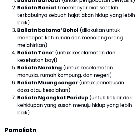
Baliatn Barobat
(untuk pengobatan penyakit)
Baliatn Baniat
(membayar niat setelah
terkabulnya sebuah hajat akan hidup yang lebih
baik)
Baliatn batama’ Bohol
(dilakukan untuk
mendapat keturunan dan menolong orang
melahirkan)
Baliatn Tano’
(untuk keselamatan dan
kesehatan bayi)
Baliatn Narakng
(untuk keselamatan
manusia, rumah kampung, dan negeri)
Baliatn Muang sangar
(untuk penebusan
dosa atau kesalahan)
Baliatn Ngangkat Paridup
(untuk keluar dari
kehidupan yang susah menuju hidup yang lebih
baik)
Pamaliatn