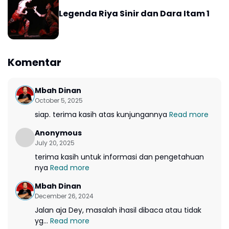
Legenda Riya Sinir dan Dara Itam 1
Komentar
Mbah Dinan
October 5, 2025
siap. terima kasih atas kunjungannya
Read more
Anonymous
July 20, 2025
terima kasih untuk informasi dan pengetahuan
nya
Read more
Mbah Dinan
December 26, 2024
Jalan aja Dey, masalah ihasil dibaca atau tidak
yg...
Read more