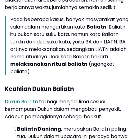
berjalannya waktu, jumlahnya semakin sedikit.
Pada beberapa kasus, banyak masyarakat yang
salah dalam mengartikan kata
Baliatn
. Baliatn
itu bukan satu suku kata, namun kata Baliatn
terdiri dari dua suku kata, yaitu BA dan LIATN. BA
artinya melaksanakan, sedangkan LIATN adalah
nama ritualnya. Jadi kata Baliatn berarti
melaksanakan ritual baliatn
(ngangkat
baliatn).
Keahlian Dukun Baliatn
Dukun Baliatn
terbagi menjadi lima sesuai
kemampuan Dukun dalam mengobati penyakit.
Adapun pembagiannya sebagai berikut.
Baliatn Daniang
, merupakan Baliatn paling
tua. Dukun dalam upacara ini percaya bahwa