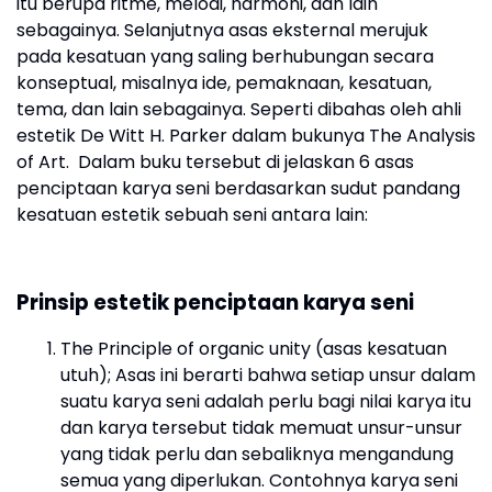
itu berupa ritme, melodi, harmoni, dan lain
sebagainya. Selanjutnya asas eksternal merujuk
pada kesatuan yang saling berhubungan secara
konseptual, misalnya ide, pemaknaan, kesatuan,
tema, dan lain sebagainya. Seperti dibahas oleh ahli
estetik De Witt H. Parker dalam bukunya The Analysis
of Art. Dalam buku tersebut di jelaskan 6 asas
penciptaan karya seni berdasarkan sudut pandang
kesatuan estetik sebuah seni antara lain:
Prinsip estetik penciptaan karya seni
The Principle of organic unity (asas kesatuan
utuh); Asas ini berarti bahwa setiap unsur dalam
suatu karya seni adalah perlu bagi nilai karya itu
dan karya tersebut tidak memuat unsur-unsur
yang tidak perlu dan sebaliknya mengandung
semua yang diperlukan. Contohnya karya seni