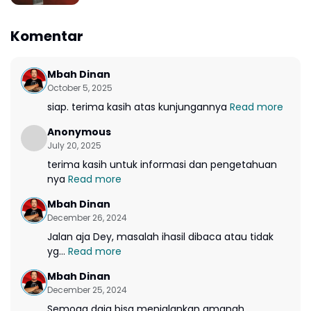
Komentar
Mbah Dinan
October 5, 2025
siap. terima kasih atas kunjungannya
Read more
Anonymous
July 20, 2025
terima kasih untuk informasi dan pengetahuan
nya
Read more
Mbah Dinan
December 26, 2024
Jalan aja Dey, masalah ihasil dibaca atau tidak
yg...
Read more
Mbah Dinan
December 25, 2024
Semoga daja bisa menjalankan amanah