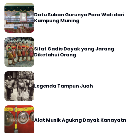
Datu Suban Gurunya Para Wali dari
Kampung Muning
Sifat Gadis Dayak yang Jarang
Diketahui Orang
Legenda Tampun Juah
Alat Musik Agukng Dayak Kanayatn