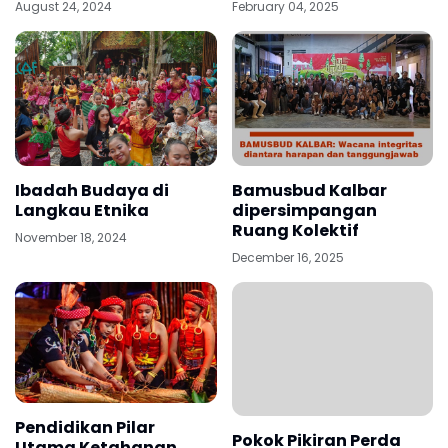
August 24, 2024
February 04, 2025
Ibadah Budaya di
Bamusbud Kalbar
Langkau Etnika
dipersimpangan
Ruang Kolektif
November 18, 2024
December 16, 2025
Pendidikan Pilar
Pokok Pikiran Perda
Utama Ketahanan