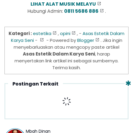
LIHAT ALAT MUSIK MELAYU
Hubungi Admin:
0811 5686 886
.
Kategori :
estetika
,
opini
, -
Asas Estetik Dalam
Karya Seni
-
- Powered by
Blogger
. Jika ingin
menyebarluaskan atau mengcopy paste artikel
Asas Estetik Dalam Karya Seni
, harap
menyertakan link artikel ini sebagai sumbernya.
Terima kasih.
Postingan Terkait
Mbah Dinan