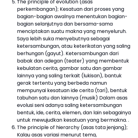
The principle of evolution (asas
perkembangan); Kesatuan dari proses yang
bagian-bagian awalnya menentukan bagian-
bagian selanjutnya dan bersama-sama
menciptakan suatu makna yang menyeluruh.
Saya lebih suka menyebutnya sebagai
ketersambungan, atau keterikatan yang saling
berhungan (gayut). Ketersambungan dari
babak dan adegan (teater) yang membentuk
kebulatan cerita, gambar satu dan gambar
lainnya yang saling terkait (lukisan), bantuk
gerak tertentu yang berbeda namun
mempunyai kesatuan ide cerita (tari), bentuk
tabuhan satu dan lainnya (musik) Dalam asas
evolusi seni adanya saling ketersambungan
bentuk, ide, cerita, elemen, dan lain sebagainya
untuk mewujudkan kesatuan yang bermakna. .
The principle of hierarchy (asas tata jenjang);
Kalau asas variasi menurut tema,