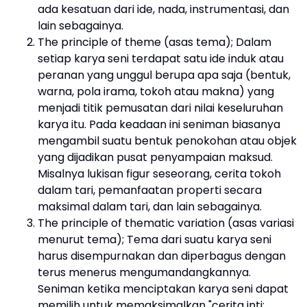
ada kesatuan dari ide, nada, instrumentasi, dan
lain sebagainya.
The principle of theme (asas tema); Dalam
setiap karya seni terdapat satu ide induk atau
peranan yang unggul berupa apa saja (bentuk,
warna, pola irama, tokoh atau makna) yang
menjadi titik pemusatan dari nilai keseluruhan
karya itu. Pada keadaan ini seniman biasanya
mengambil suatu bentuk penokohan atau objek
yang dijadikan pusat penyampaian maksud.
Misalnya lukisan figur seseorang, cerita tokoh
dalam tari, pemanfaatan properti secara
maksimal dalam tari, dan lain sebagainya.
The principle of thematic variation (asas variasi
menurut tema); Tema dari suatu karya seni
harus disempurnakan dan diperbagus dengan
terus menerus mengumandangkannya.
Seniman ketika menciptakan karya seni dapat
memilih untuk memaksimalkan "cerita inti: