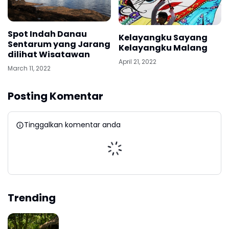
Spot Indah Danau
Kelayangku Sayang
Sentarum yang Jarang
Kelayangku Malang
dilihat Wisatawan
April 21, 2022
March 11, 2022
Posting Komentar
Tinggalkan komentar anda
Trending