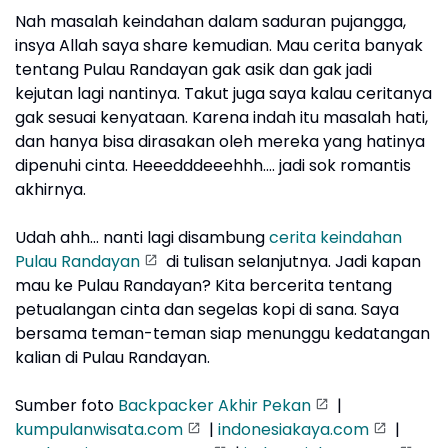
Nah masalah keindahan dalam saduran pujangga,
insya Allah saya share kemudian. Mau cerita banyak
tentang Pulau Randayan gak asik dan gak jadi
kejutan lagi nantinya. Takut juga saya kalau ceritanya
gak sesuai kenyataan. Karena indah itu masalah hati,
dan hanya bisa dirasakan oleh mereka yang hatinya
dipenuhi cinta. Heeedddeeehhh.... jadi sok romantis
akhirnya.
Udah ahh... nanti lagi disambung
cerita keindahan
Pulau Randayan
di tulisan selanjutnya. Jadi kapan
mau ke Pulau Randayan? Kita bercerita tentang
petualangan cinta dan segelas kopi di sana. Saya
bersama teman-teman siap menunggu kedatangan
kalian di Pulau Randayan.
Sumber foto
Backpacker Akhir Pekan
|
kumpulanwisata.com
|
indonesiakaya.com
|