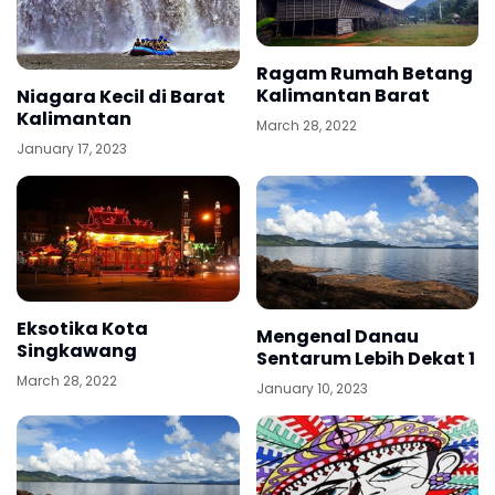
Ragam Rumah Betang
Kalimantan Barat
Niagara Kecil di Barat
Kalimantan
March 28, 2022
January 17, 2023
Eksotika Kota
Mengenal Danau
Singkawang
Sentarum Lebih Dekat 1
March 28, 2022
January 10, 2023