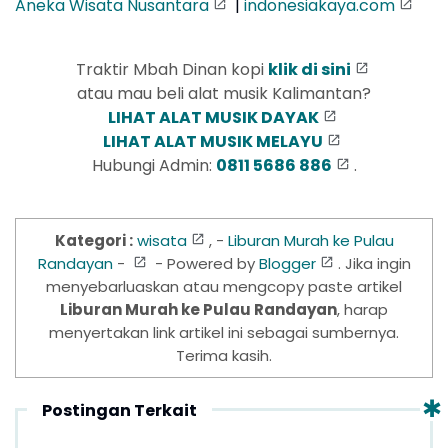
Aneka Wisata Nusantara
|
indonesiakaya.com
Traktir Mbah Dinan kopi
klik di sini
atau mau beli alat musik Kalimantan?
LIHAT ALAT MUSIK DAYAK
LIHAT ALAT MUSIK MELAYU
Hubungi Admin:
0811 5686 886
.
Kategori :
wisata
, -
Liburan Murah ke Pulau
Randayan
-
- Powered by
Blogger
. Jika ingin
menyebarluaskan atau mengcopy paste artikel
Liburan Murah ke Pulau Randayan
, harap
menyertakan link artikel ini sebagai sumbernya.
Terima kasih.
Postingan Terkait