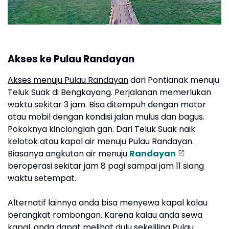
Akses ke Pulau Randayan
Akses menuju Pulau Randayan
dari Pontianak menuju
Teluk Suak di Bengkayang. Perjalanan memerlukan
waktu sekitar 3 jam. Bisa ditempuh dengan motor
atau mobil dengan kondisi jalan mulus dan bagus.
Pokoknya kinclonglah gan. Dari Teluk Suak naik
kelotok atau kapal air menuju Pulau Randayan.
Biasanya angkutan air menuju
Randayan
beroperasi sekitar jam 8 pagi sampai jam 11 siang
waktu setempat.
Alternatif lainnya anda bisa menyewa kapal kalau
berangkat rombongan. Karena kalau anda sewa
kapal, anda dapat melihat dulu sekeliling Pulau