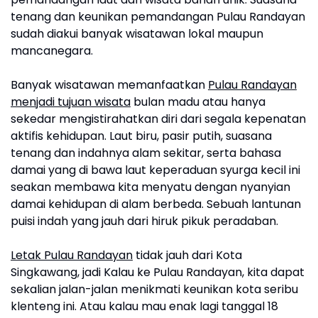
tenang dan keunikan pemandangan Pulau Randayan
sudah diakui banyak wisatawan lokal maupun
mancanegara.
Banyak wisatawan memanfaatkan
Pulau Randayan
menjadi tujuan wisata
bulan madu atau hanya
sekedar mengistirahatkan diri dari segala kepenatan
aktifis kehidupan. Laut biru, pasir putih, suasana
tenang dan indahnya alam sekitar, serta bahasa
damai yang di bawa laut keperaduan syurga kecil ini
seakan membawa kita menyatu dengan nyanyian
damai kehidupan di alam berbeda. Sebuah lantunan
puisi indah yang jauh dari hiruk pikuk peradaban.
Letak Pulau Randayan
tidak jauh dari Kota
Singkawang, jadi Kalau ke Pulau Randayan, kita dapat
sekalian jalan-jalan menikmati keunikan kota seribu
klenteng ini. Atau kalau mau enak lagi tanggal 18