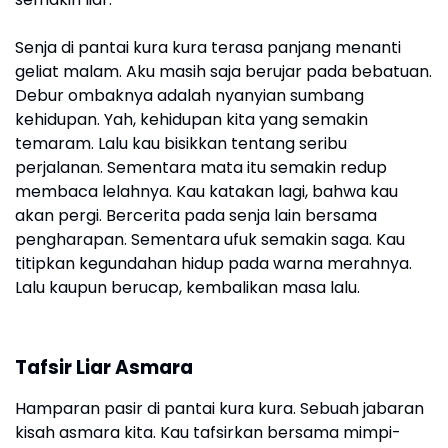
Senja di pantai kura kura terasa panjang menanti
geliat malam. Aku masih saja berujar pada bebatuan.
Debur ombaknya adalah nyanyian sumbang
kehidupan. Yah, kehidupan kita yang semakin
temaram. Lalu kau bisikkan tentang seribu
perjalanan. Sementara mata itu semakin redup
membaca lelahnya. Kau katakan lagi, bahwa kau
akan pergi. Bercerita pada senja lain bersama
pengharapan. Sementara ufuk semakin saga. Kau
titipkan kegundahan hidup pada warna merahnya.
Lalu kaupun berucap, kembalikan masa lalu.
Tafsir Liar Asmara
Hamparan pasir di pantai kura kura. Sebuah jabaran
kisah asmara kita. Kau tafsirkan bersama mimpi-