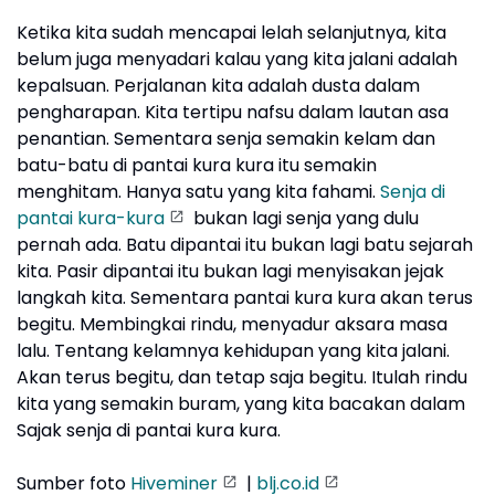
Ketika kita sudah mencapai lelah selanjutnya, kita
belum juga menyadari kalau yang kita jalani adalah
kepalsuan. Perjalanan kita adalah dusta dalam
pengharapan. Kita tertipu nafsu dalam lautan asa
penantian. Sementara senja semakin kelam dan
batu-batu di pantai kura kura itu semakin
menghitam. Hanya satu yang kita fahami.
Senja di
pantai kura-kura
bukan lagi senja yang dulu
pernah ada. Batu dipantai itu bukan lagi batu sejarah
kita. Pasir dipantai itu bukan lagi menyisakan jejak
langkah kita. Sementara pantai kura kura akan terus
begitu. Membingkai rindu, menyadur aksara masa
lalu. Tentang kelamnya kehidupan yang kita jalani.
Akan terus begitu, dan tetap saja begitu. Itulah rindu
kita yang semakin buram, yang kita bacakan dalam
Sajak senja di pantai kura kura.
Sumber foto
Hiveminer
|
blj.co.id