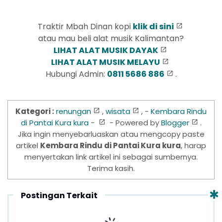
Traktir Mbah Dinan kopi
klik di sini
atau mau beli alat musik Kalimantan?
LIHAT ALAT MUSIK DAYAK
LIHAT ALAT MUSIK MELAYU
Hubungi Admin:
0811 5686 886
.
Kategori :
renungan
,
wisata
, -
Kembara Rindu
di Pantai Kura kura
-
- Powered by
Blogger
.
Jika ingin menyebarluaskan atau mengcopy paste
artikel
Kembara Rindu di Pantai Kura kura
, harap
menyertakan link artikel ini sebagai sumbernya.
Terima kasih.
Postingan Terkait