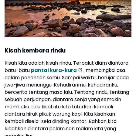
Kisah kembara rindu
Kisah kita adalah kisah rindu. Terbalut diam diantara
batu-batu
pantai kura-kura
. membingkai asa
dalam penantian semu. Sampai waktu, berujar pada
jiwa-jiwa menunggu. Kehadiranmu, kehadiranku,
bercerita tentang masa lalu. Tentang rindu, tentang
sebuah perjuangan, diantara senja yang semakin
membeku. Lalu kisah itu kita tuturkan kembali
diantara hiruk pikuk warung kopi. Kita kisahkan
kembali disela-sela dinding kantor. Bahkan kita
ludahkan diantara pelaminan malam kita yang
semakin liar.