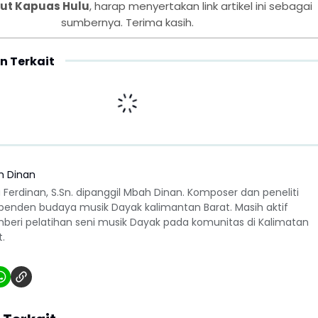
ut Kapuas Hulu
, harap menyertakan link artikel ini sebagai
sumbernya. Terima kasih.
n Terkait
h Dinan
 Ferdinan, S.Sn. dipanggil Mbah Dinan. Komposer dan peneliti
penden budaya musik Dayak kalimantan Barat. Masih aktif
eri pelatihan seni musik Dayak pada komunitas di Kalimatan
t.