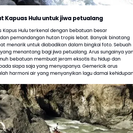
t Kapuas Hulu untuk jiwa petualang
s Kapus Hulu terkenal dengan bebatuan besar
an pemandangan hutan tropis lebat. Banyak binatang
pat menarik untuk diabadikan dalam bingkai foto. Sebuah
yang menantang bagi jiwa petualang. Arus sungainya ya
nuh bebatuan membuat jeram eksotis itu hidup dan
ada siapa saja yang menyapanya. Gemericik arus
lah harmoni air yang menyanyikan lagu damai kehidupan