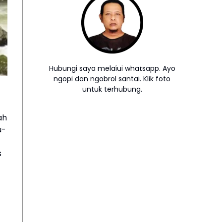
Hubungi saya melalui whatsapp. Ayo
ngopi dan ngobrol santai. Klik foto
untuk terhubung.
ah
u-
s