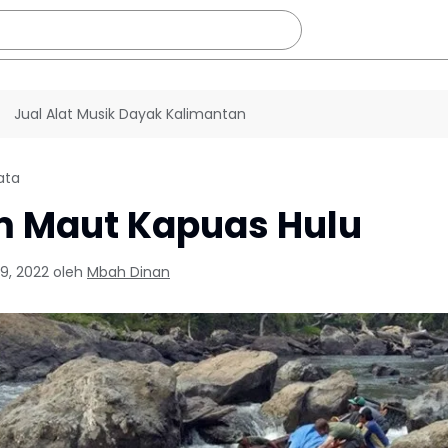
Jual Alat Musik Dayak Kalimantan
ata
m Maut Kapuas Hulu
29, 2022
oleh
Mbah Dinan