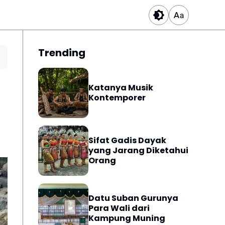
Trending
Katanya Musik
Kontemporer
Sifat Gadis Dayak
yang Jarang Diketahui
Orang
Datu Suban Gurunya
Para Wali dari
Kampung Muning