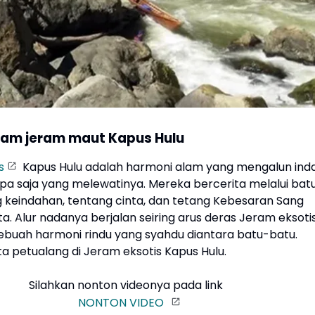
lam jeram maut Kapus Hulu
s
Kapus Hulu adalah harmoni alam yang mengalun ind
apa saja yang melewatinya. Mereka bercerita melalui bat
g keindahan, tentang cinta, dan tetang Kebesaran Sang
. Alur nadanya berjalan seiring arus deras Jeram eksoti
Sebuah harmoni rindu yang syahdu diantara batu-batu.
a petualang di Jeram eksotis Kapus Hulu.
Silahkan nonton videonya pada link
NONTON VIDEO