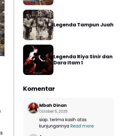
Legenda Tampun Juah
Legenda Riya Sinir dan
Dara Itam 1
Komentar
Mbah Dinan
m
October 5, 2025
siap. terima kasih atas
kunjungannya
Read more
as