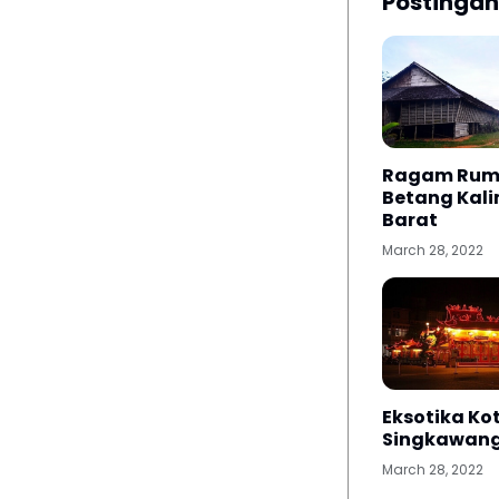
Postingan
Ragam Ru
Betang Kal
Barat
March 28, 2022
Eksotika Ko
Singkawan
March 28, 2022