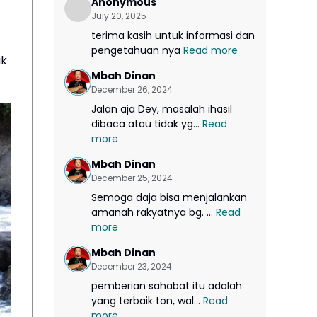
Anonymous
July 20, 2025
terima kasih untuk informasi dan
pengetahuan nya
Read more
uk
Mbah Dinan
December 26, 2024
Jalan aja Dey, masalah ihasil
dibaca atau tidak yg...
Read
more
Mbah Dinan
December 25, 2024
Semoga daja bisa menjalankan
amanah rakyatnya bg. ...
Read
more
Mbah Dinan
December 23, 2024
pemberian sahabat itu adalah
yang terbaik ton, wal...
Read
more