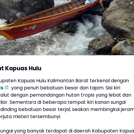
t Kapuas Hulu
bupaten Kapuas Hulu Kalimantan Barat terkenal dengan
is
yang penuh bebatuan besar dan tajam. Sisi kiri
alut dengan pemandangan hutan tropis yang lebat dan
liar. Sementara di beberapa tempat kiri kanan sungai
h dinding bebatuan besar terjal, seakan membingkai jera
rjuta misteri tersembunyi.
 sungai yang banyak terdapat di daerah Kabupaten Kapu