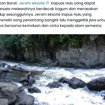
tan Barat.
Jeram eksotis
Kapuas Hulu yang dapat
usia melewatinya berdecak kagum dan merasakan
up sesungguhnya. Jeram eksotis Kapus Hulu yang
nalin sang penantang bangkit lalu menggelitik jiwa unt
 bersama kerinduan dan cinta kepada alam semesta.